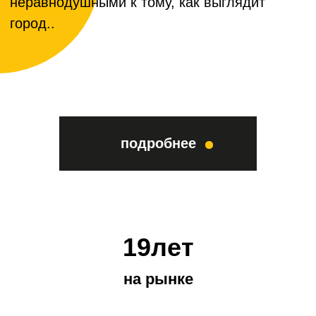
10лет
средний стаж сотрудников
Команда профессионалов, проверенных
временем.