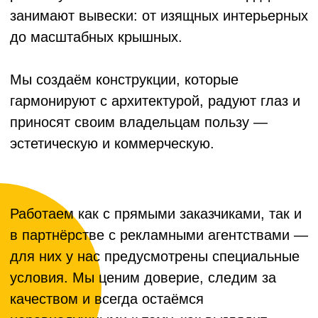
подробнее
19лет
на рынке
Создаём визуальные решения с 2006 года.
3000+
изготовленных вывесок
От миниатюрных интерьерных до масштабных
крышных конструкций.