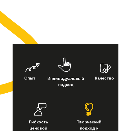
Многие сотрудники работают с нами более 10 лет.
Мы — сплочённая и опытная команда, которой по
плечу множество творческих и производственных
задач.