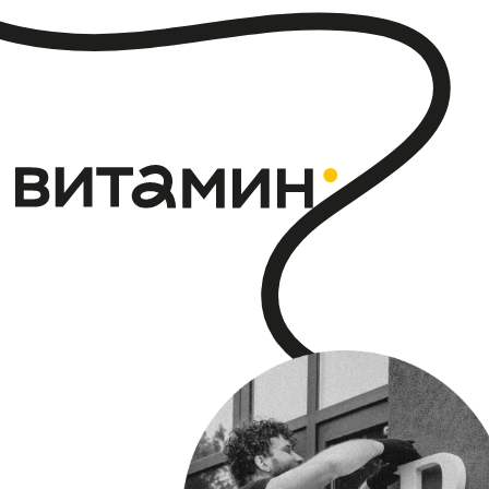
с 2006 года в мире
визуальных решений
Мы начали как дизайн-студия, а сегодня —